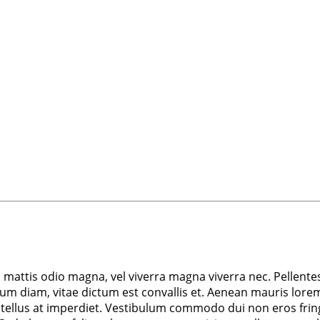
m mattis odio magna, vel viverra magna viverra nec. Pellente
m diam, vitae dictum est convallis et. Aenean mauris lorem
tellus at imperdiet. Vestibulum commodo dui non eros fringil