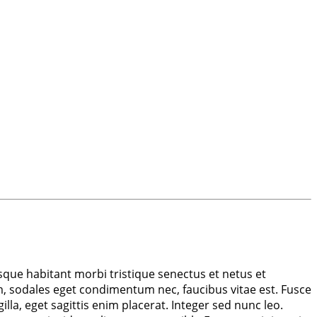
sque habitant morbi tristique senectus et netus et
, sodales eget condimentum nec, faucibus vitae est. Fusce
la, eget sagittis enim placerat. Integer sed nunc leo.